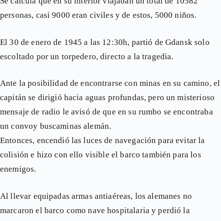
Se calcula que en su interior viajaban un total de 10582
personas, casi 9000 eran civiles y de estos, 5000 niños.
El 30 de enero de 1945 a las 12:30h, partió de Gdansk solo
escoltado por un torpedero, directo a la tragedia.
Ante la posibilidad de encontrarse con minas en su camino, el
capitán se dirigió hacia aguas profundas, pero un misterioso
mensaje de radio le avisó de que en su rumbo se encontraba
un convoy buscaminas alemán.
Entonces, encendió las luces de navegación para evitar la
colisión e hizo con ello visible el barco también para los
enemigos.
Al llevar equipadas armas antiaéreas, los alemanes no
marcaron el barco como nave hospitalaria y perdió la