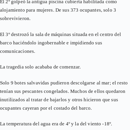
El 2º golpeó la antigua piscina cubierta habilitada como
alojamiento para mujeres. De sus 373 ocupantes, solo 3
sobrevivieron.
El 3º destrozó la sala de máquinas situada en el centro del
barco haciéndolo ingobernable e impidiendo sus
comunicaciones.
La tragedia solo acababa de comenzar.
Solo 9 botes salvavidas pudieron descolgarse al mar; el resto
tenían sus pescantes congelados. Muchos de ellos quedaron
inutilizados al tratar de bajarlos y otros hicieron que sus
ocupantes cayeran por el costado del barco.
La temperatura del agua era de 4º y la del viento -18º.