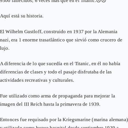
9300 fallecidos; 6 veces más que en el Titanic.
😥
😥
Aquí está su historia.
El Wilhelm Gustloff, construido en 1937 por la Alemania
nazi, era 1 enorme trasatlántico que sirvió como crucero de
lujo.
A diferencia de lo que sucedía en el Titanic, en él no había
diferencias de clases y todo el pasaje disfrutaba de las
actividades recreativas y culturales.
Fue utilizado como arma de propaganda para mejorar la
imagen del III Reich hasta la primavera de 1939.
Entonces fue requisado por la Kriegsmarine (marina alemana)
y utilizado como buque hospital desde septiembre 1939 a