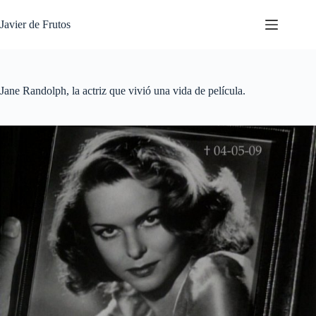
Saltar
al
Javier de Frutos
contenido
Jane Randolph, la actriz que vivió una vida de película.