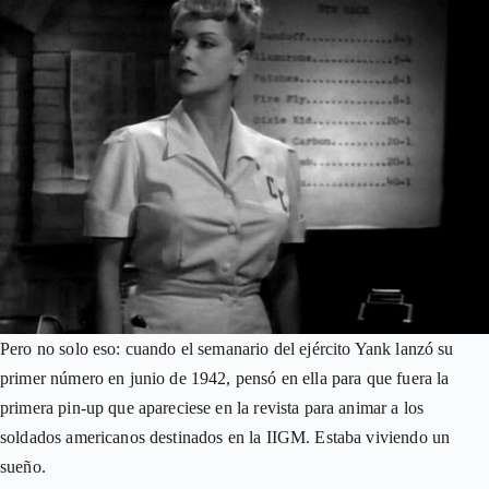
Pero no solo eso: cuando el semanario del ejército Yank lanzó su
primer número en junio de 1942, pensó en ella para que fuera la
primera pin-up que apareciese en la revista para animar a los
soldados americanos destinados en la IIGM. Estaba viviendo un
sueño.