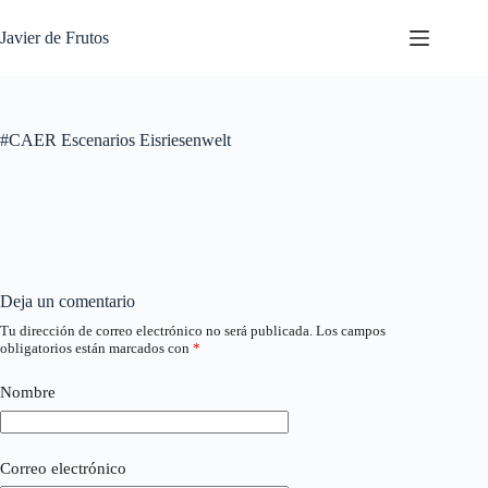
Saltar
al
Javier de Frutos
contenido
#CAER Escenarios Eisriesenwelt
Deja un comentario
Tu dirección de correo electrónico no será publicada.
Los campos
obligatorios están marcados con
*
Nombre
Correo electrónico