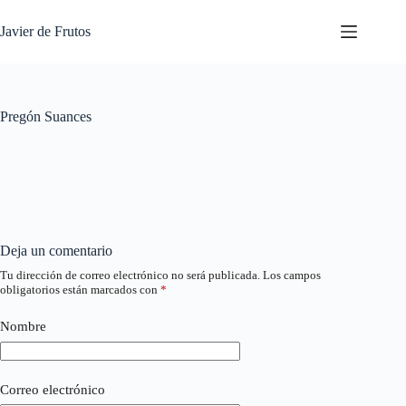
Saltar
al
Javier de Frutos
contenido
Pregón Suances
Deja un comentario
Tu dirección de correo electrónico no será publicada.
Los campos
obligatorios están marcados con
*
Nombre
Correo electrónico