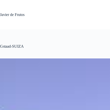
Saltar
al
contenido
Javier de Frutos
Gstaad-SUIZA