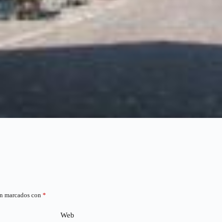
án marcados con
*
Web